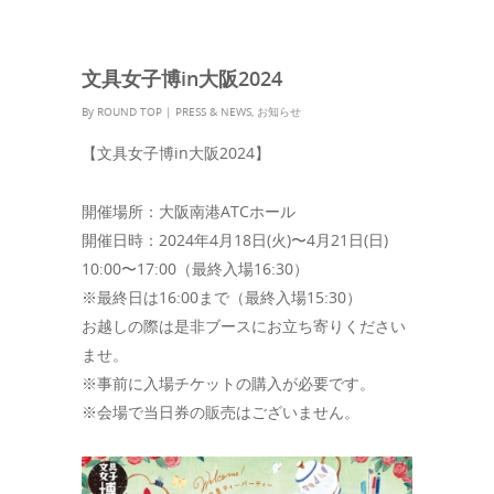
文具女子博in大阪2024
By
ROUND TOP
|
PRESS & NEWS
,
お知らせ
【文具女子博in大阪2024】
開催場所：大阪南港ATCホール
開催日時：2024年4月18日(火)〜4月21日(日)
10:00〜17:00（最終入場16:30）
※最終日は16:00まで（最終入場15:30）
お越しの際は是非ブースにお立ち寄りください
ませ。
※事前に入場チケットの購入が必要です。
※会場で当日券の販売はございません。