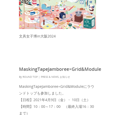
文具女子博in大阪2024
MaskingTapeJamboree×Grid&Module
By
ROUND TOP
|
PRESS & NEWS
,
お知らせ
MaskingTapeJamboree×Grid&Moduleにラウ
ンドトップも参加しました。
【日程】2021年4月9日（金）・ 10日（土）
【時間】10：00～17：00 （最終入場16：30
まで）