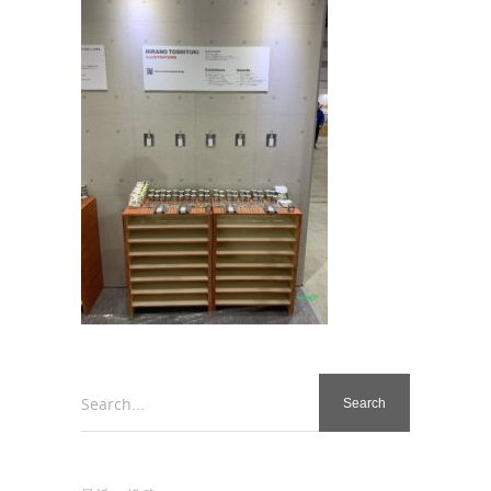
Search...